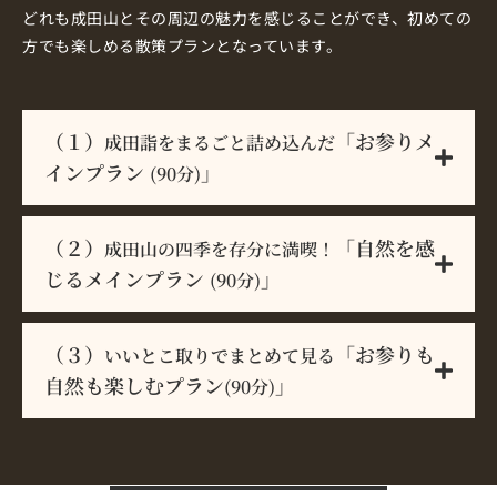
どれも成田山とその周辺の魅力を感じることができ、初めての
方でも楽しめる散策プランとなっています。
（１）
「お参りメ
成田詣をまるごと詰め込んだ
インプラン
」
(90分)
（２）
「自然を感
成田山の四季を存分に満喫！
じるメインプラン
」
(90分)
（３）
「お参りも
いいとこ取りでまとめて見る
自然も楽しむプラン
」
(90分)