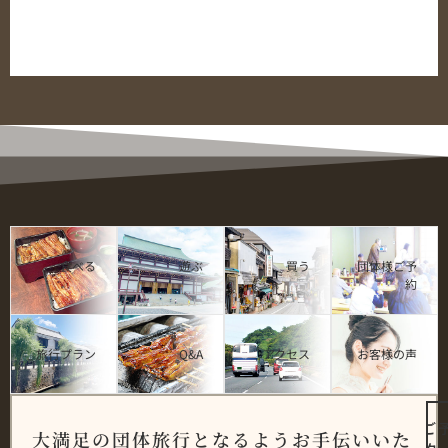
食べる
遊ぶ
買う
団体様ご予
約
旅行プラン
Q&A
アクセス
お客様の声
ご
大満足の団体旅行となるようお手伝いいた