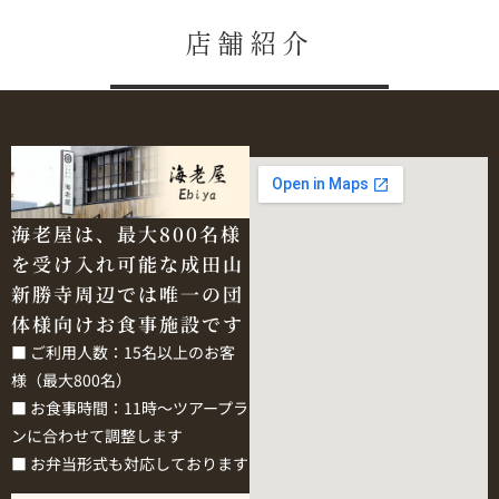
店舗紹介
海老屋は、最大800名様
を受け入れ可能な成田山
新勝寺周辺では唯一の団
体様向けお食事施設です
■ ご利用人数：15名以上のお客
様（最大800名）
■ お食事時間：11時～ツアープラ
ンに合わせて調整します
■ お弁当形式も対応しております