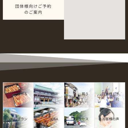
団体様向けご予約
のご案内
食べる
遊ぶ
買う
団体様ご予
約
旅行プラン
Q&A
アクセス
お客様の声