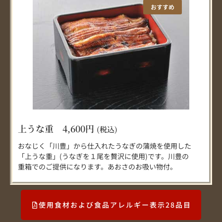
おすすめ
上うな重 4,600円
(税込)
おなじく「川豊」から仕入れたうなぎの蒲焼を使用した
「上うな重」(うなぎを１尾を贅沢に使用)です。川豊の
重箱でのご提供になります。あおさのお吸い物付。
使用食材および食品アレルギー表示28品目