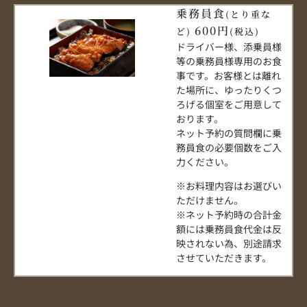
乗務員食
(とり重な
600円
ど)
(税込)
ドライバー様、添乗員様
等の乗務員様専用のお食
事です。お客様とは離れ
た場所に、ゆったりくつ
ろげる個室をご用意して
おります。
ネット予約の質問欄に乗
務員食の必要個数をご入
力ください。
※お料理内容はお選びい
ただけません。
※ネット予約時の合計金
額には乗務員食代金は反
映されない為、別途請求
させていただきます。