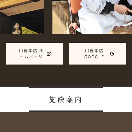
川豊本店 ホ
川豊本店
ームページ
GOOGLE
施設案内